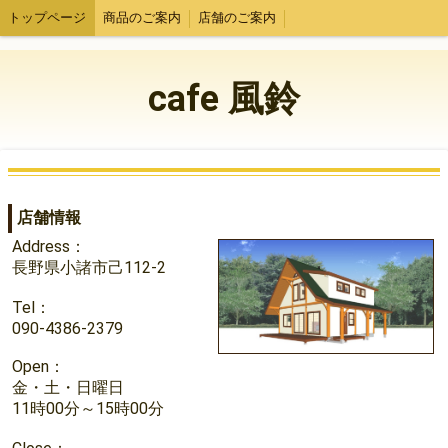
トップページ
商品のご案内
店舗のご案内
cafe 風鈴
店舗情報
Address：
長野県小諸市己112-2
Tel：
090-4386-2379
Open：
金・土・日曜日
11時00分～15時00分